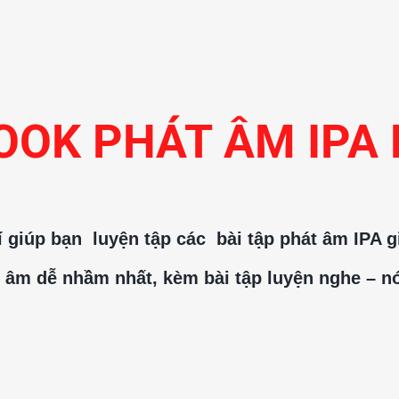
OK PHÁT ÂM IPA 
 giúp bạn 
 luyện tập các  bài tập phát âm IPA g
yên âm dễ nhầm nhất, kèm bài tập luyện nghe – nó