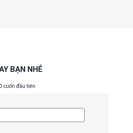
AY BẠN NHÉ
0 cuốn đầu tiên 