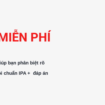
MIỄN PHÍ 
iúp bạn phân biệt rõ 
i chuẩn IPA +  đáp án 